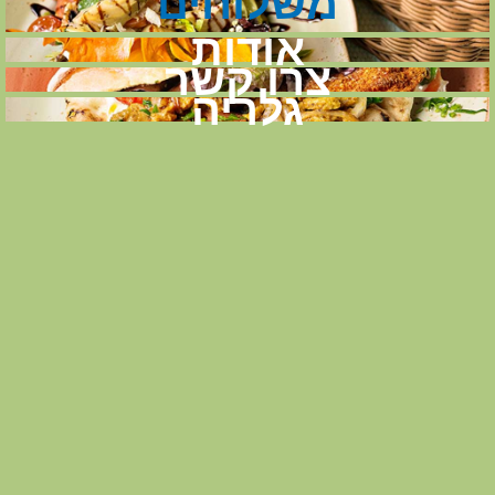
משלוחים
אודות
צרו קשר
גלריה